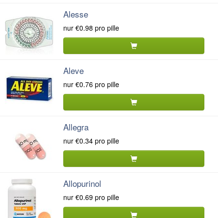
Alesse
nur
€0.98
pro pille
Aleve
nur
€0.76
pro pille
Allegra
nur
€0.34
pro pille
Allopurinol
nur
€0.69
pro pille