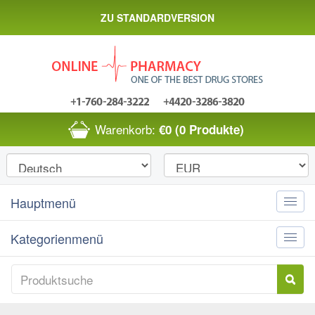
ZU STANDARDVERSION
Warenkorb:
€0
(0 Produkte)
Hauptmenü
Toggle
naviga
Kategorienmenü
Toggle
naviga