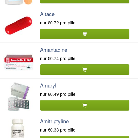
Altace
nur
€0.72
pro pille
Amantadine
nur
€0.74
pro pille
Amaryl
nur
€0.49
pro pille
Amitriptyline
nur
€0.33
pro pille