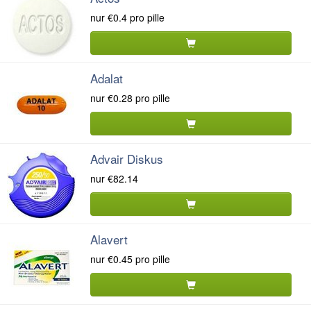
nur
€0.4
pro pille
Adalat
nur
€0.28
pro pille
Advair Diskus
nur
€82.14
Alavert
nur
€0.45
pro pille