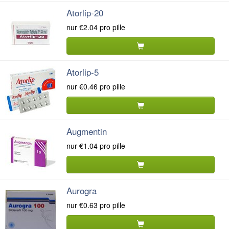
Atorlip-20
nur
€2.04
pro pille
Atorlip-5
nur
€0.46
pro pille
Augmentin
nur
€1.04
pro pille
Aurogra
nur
€0.63
pro pille